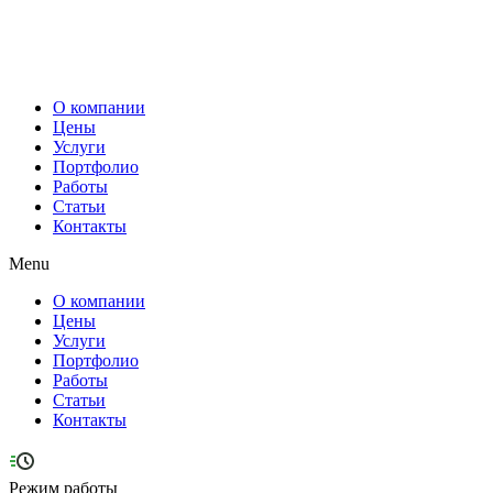
Перейти
к
содержимому
О компании
Цены
Услуги
Портфолио
Работы
Статьи
Контакты
Menu
О компании
Цены
Услуги
Портфолио
Работы
Статьи
Контакты
Режим работы