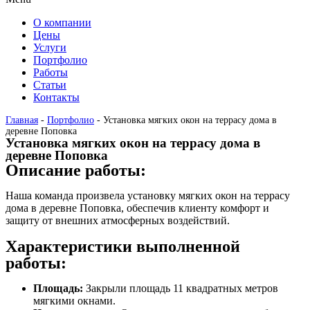
О компании
Цены
Услуги
Портфолио
Работы
Статьи
Контакты
Главная
-
Портфолио
-
Установка мягких окон на террасу дома в
деревне Поповка
Установка мягких окон на террасу дома в
деревне Поповка
Описание работы:
Наша команда произвела установку мягких окон на террасу
дома в деревне Поповка, обеспечив клиенту комфорт и
защиту от внешних атмосферных воздействий.
Характеристики выполненной
работы:
Площадь:
Закрыли площадь 11 квадратных метров
мягкими окнами.